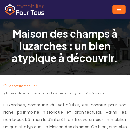
Maison des champs à
luzarches : un bien
atypique à découvrir.
/
Achat immobilier
/ Maison des champs à luzarches : un bien atypique à découvrir.
Luzarches, commune du Val d’Oise, est connue pour son
riche patrimoine historique et architectural. Parmi les
nombreux bâtiments d’intérêt, on trouve un bien immobilier
unique et atypique : la Maison des champs. Ce bien, bien plus