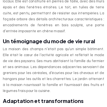
locaux. Elle est construite en pierres de taille, avec des murs
épais et des fenêtres étroites. Le toit, en tuiles de terre
cuite, est pentu, permettant de résister aux intempéries. La
façade arbore des détails architecturaux caractéristiques :
encadrements de fenêtres en bois sculpté, une porte
d’entrée imposante en chêne massif.
Un témoignage du mode de vie rural
La maison des champs n’était pas qu’un simple bâtiment.
Elle était le cœur de l’activité agricole et reflétait le mode
de vie des paysans. Ses murs abritaient la famille du fermier
et ses animaux. Les dépendances adjacentes servaient de
greniers pour les céréales, d’écuries pour les chevaux et de
hangars pour les outils et les charrettes. Le jardin attenant
à la maison nourrissait la famille et fournissait des fruits et
légumes frais pour la cuisine.
Adaptation et transformations