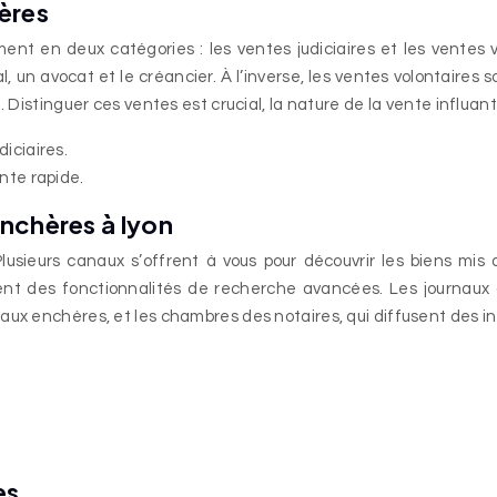
ères
nt en deux catégories : les ventes judiciaires et les ventes vo
al, un avocat et le créancier. À l’inverse, les ventes volontaires
 Distinguer ces ventes est crucial, la nature de la vente influant 
diciaires.
ente rapide.
nchères à lyon
eurs canaux s’offrent à vous pour découvrir les biens mis au
nt des fonctionnalités de recherche avancées. Les journaux d
aux enchères, et les chambres des notaires, qui diffusent des i
es