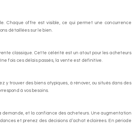
e. Chaque offre est visible, ce qui permet une concurrence
ns détaillées sur le bien.
vente classique. Cette célérité est un atout pour les acheteurs
ne fois ces délais passés, la vente est définitive.
 y trouver des biens atypiques, à rénover, ou situés dans des
orrespond à vos besoins.
e et la demande, et la confiance des acheteurs. Une augmentation
endances et prenez des décisions d’achat éclairées. En période