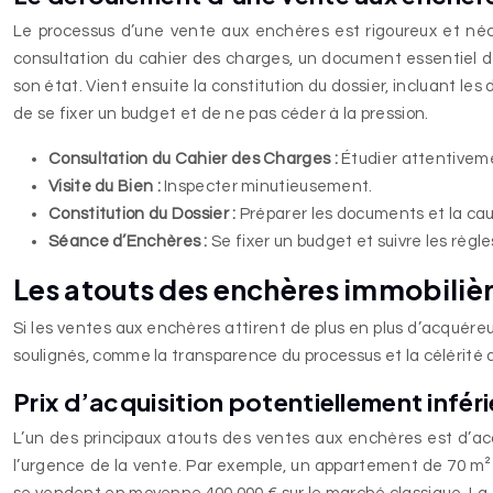
Le processus d’une vente aux enchères est rigoureux et néc
consultation du cahier des charges, un document essentiel détai
son état. Vient ensuite la constitution du dossier, incluant les
de se fixer un budget et de ne pas céder à la pression.
Consultation du Cahier des Charges :
Étudier attentiveme
Visite du Bien :
Inspecter minutieusement.
Constitution du Dossier :
Préparer les documents et la cau
Séance d’Enchères :
Se fixer un budget et suivre les règle
Les atouts des enchères immobilières
Si les ventes aux enchères attirent de plus en plus d’acquéreu
soulignés, comme la transparence du processus et la célérité 
Prix d’acquisition potentiellement infér
L’un des principaux atouts des ventes aux enchères est d’acqué
l’urgence de la vente. Par exemple, un appartement de 70 m² 