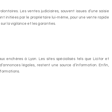
lontaires. Les ventes judiciaires, souvent issues d’une saisie
 sont initiées par le propriétaire lui-même, pour une vente rapide
sur la vigilance et les garanties.
x enchères à Lyon. Les sites spécialisés tels que Licitor et
’annonces légales, restent une source d’information. Enfin,
nformations.