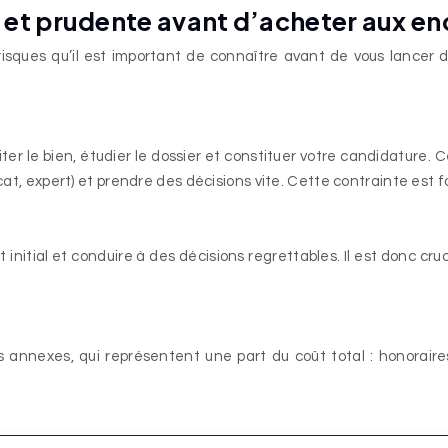
te et prudente avant d’acheter aux en
isques qu’il est important de connaître avant de vous lancer d
ter le bien, étudier le dossier et constituer votre candidature. 
cat, expert) et prendre des décisions vite. Cette contrainte est fo
nitial et conduire à des décisions regrettables. Il est donc cruc
ais annexes, qui représentent une part du coût total : honoraire