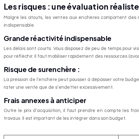
Les risques : une évaluation réalis
Malgré les atouts, les ventes aux enchères comportent des r
indispensable.
Grande réactivité indispensable
Les délais sont courts. Vous disposez de peu de temps pour visi
pour réfléchir. Il faut mobiliser rapidement des ressources (avo
Risque de surenchère :
La pression de l’enchère peut pousser à dépasser votre budget i
rater une vente que de s’endetter excessivement.
Frais annexes à anticiper
Outre le prix d’acquisition, il faut prendre en compte les fr
travaux. Il est important de les intégrer dans son budget.