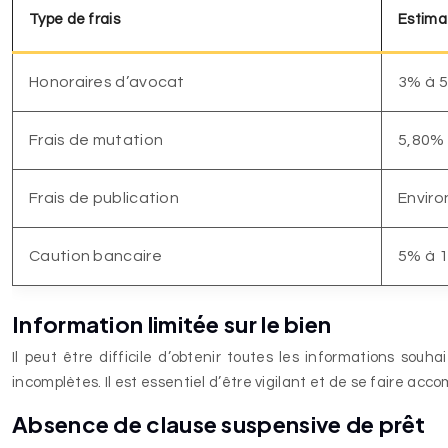
Type de frais
Estima
Honoraires d’avocat
3% à 5
Frais de mutation
5,80% 
Frais de publication
Enviro
Caution bancaire
5% à 1
Information limitée sur le bien
Il peut être difficile d’obtenir toutes les informations sou
incomplètes. Il est essentiel d’être vigilant et de se faire acco
Absence de clause suspensive de prêt