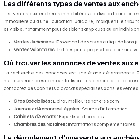
Les différents types de ventes aux ench
Les ventes aux enchères immobilières se divisent principaleme
immobilière ou d’une liquidation judiciaire, impliquent le tribun
et visible, notamment pour des biens atypiques ou en indivision.
Ventes Judiciaires :
Provenant de saisies ou liquidations ju
Ventes Volontaires :
Initiées par le propriétaire pour une v
Où trouver les annonces de ventes aux e
La recherche des annonces est une étape déterminante. Plusi
meilleursencheres.com centralisent les annonces et propose
contactez des cabinets d’avocats spécialisés dans les ventes 
Sites Spécialisés :
Licitor, meilleursencheres.com.
Journaux d’Annonces Légales :
Source d’information.
Cabinets d’Avocats :
Expertise et conseils.
Chambres des Notaires :
Informations complémentaires.
Le déroulement d’une vente aux enchèr