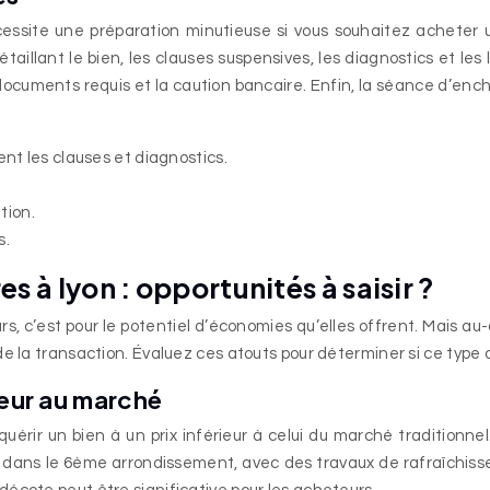
essite une préparation minutieuse si vous souhaitez acheter
llant le bien, les clauses suspensives, les diagnostics et les l
 documents requis et la caution bancaire. Enfin, la séance d’enchè
nt les clauses et diagnostics.
tion.
s.
 à lyon : opportunités à saisir ?
rs, c’est pour le potentiel d’économies qu’elles offrent. Mais au
de la transaction. Évaluez ces atouts pour déterminer si ce type
ieur au marché
rir un bien à un prix inférieur à celui du marché traditionnel. 
dans le 6ème arrondissement, avec des travaux de rafraîchissem