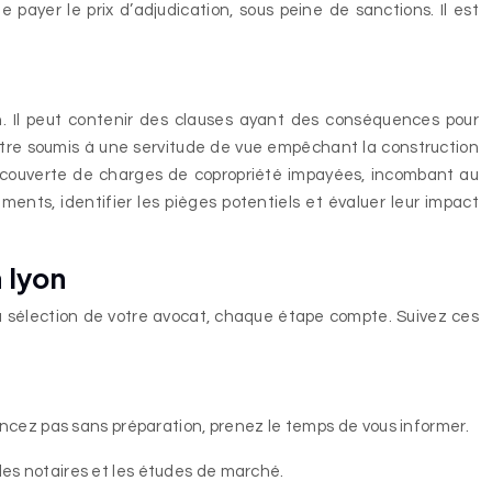
payer le prix d’adjudication, sous peine de sanctions. Il est
n. Il peut contenir des clauses ayant des conséquences pour
t être soumis à une servitude de vue empêchant la construction
découverte de charges de copropriété impayées, incombant au
ents, identifier les pièges potentiels et évaluer leur impact
 lyon
la sélection de votre avocat, chaque étape compte. Suivez ces
ancez pas sans préparation, prenez le temps de vous informer.
des notaires et les études de marché.