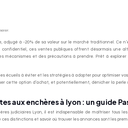
aisir.
 adjugé à -20% de sa valeur sur le marché traditionnel. Ce n’
nfidentiel, ces ventes publiques offrent désormais une alter
es mécanismes et des précautions à prendre. Prêt à explor
es écueils à éviter et les stratégies à adopter pour optimiser 
aluer cette option d’achat, et potentiellement, dénicher la per
s aux enchères à lyon : un guide P
es judiciaires Lyon, il est indispensable de maîtriser tous les
ces distinctions et savoir où trouver les annonces sont les prem