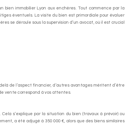
 un bien immobilier Lyon aux enchères. Tout commence par la
itiges éventuels. La visite du bien est primordiale pour évaluer
res se déroule sous la supervision d’un avocat, où il est crucial
-delà de l’aspect financier, d’autres avantages méritent d’être
 de vente correspond à vos attentes.
Cela s’explique par la situation du bien (travaux à prévoir) ou
ent, a été adjugé à 350 000 €, alors que des biens similaires