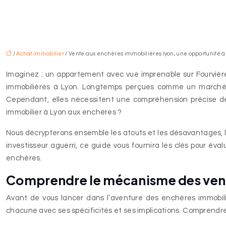
/
Achat immobilier
/ Vente aux enchères immobilières lyon, une opportunité à s
Imaginez : un appartement avec vue imprenable sur Fourvière,
immobilières à Lyon. Longtemps perçues comme un marché co
Cependant, elles nécessitent une compréhension précise d
immobilier à Lyon aux enchères ?
Nous décrypterons ensemble les atouts et les désavantages, l
investisseur aguerri, ce guide vous fournira les clés pour év
enchères.
Comprendre le mécanisme des vente
Avant de vous lancer dans l’aventure des enchères immobilièr
chacune avec ses spécificités et ses implications. Comprendre 