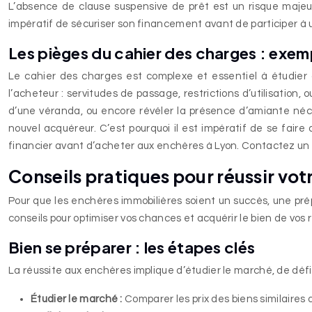
L’absence de clause suspensive de prêt est un risque majeur.
impératif de sécuriser son financement avant de participer à
Les pièges du cahier des charges : exem
Le cahier des charges est complexe et essentiel à étudier 
l’acheteur : servitudes de passage, restrictions d’utilisatio
d’une véranda, ou encore révéler la présence d’amiante néc
nouvel acquéreur. C’est pourquoi il est impératif de se fair
financier avant d’acheter aux enchères à Lyon. Contactez un a
Conseils pratiques pour réussir vot
Pour que les enchères immobilières soient un succès, une pré
conseils pour optimiser vos chances et acquérir le bien de vos 
Bien se préparer : les étapes clés
La réussite aux enchères implique d’étudier le marché, de déf
Étudier le marché :
Comparer les prix des biens similaires