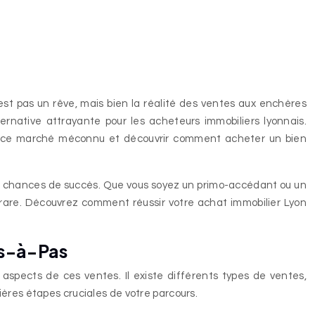
est pas un rêve, mais bien la réalité des ventes aux enchères
native attrayante pour les acheteurs immobiliers lyonnais.
er ce marché méconnu et découvrir comment acheter un bien
vos chances de succès. Que vous soyez un primo-accédant ou un
le rare. Découvrez comment réussir votre achat immobilier Lyon
as-à-Pas
 aspects de ces ventes. Il existe différents types de ventes,
ières étapes cruciales de votre parcours.