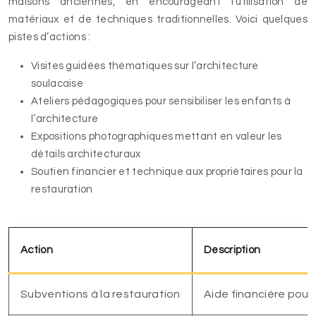
maisons anciennes, en encourageant l’utilisation de
matériaux et de techniques traditionnelles. Voici quelques
pistes d’actions :
Visites guidées thématiques sur l’architecture
soulacaise
Ateliers pédagogiques pour sensibiliser les enfants à
l’architecture
Expositions photographiques mettant en valeur les
détails architecturaux
Soutien financier et technique aux propriétaires pour la
restauration
Action
Description
Subventions à la restauration
Aide financière pour 