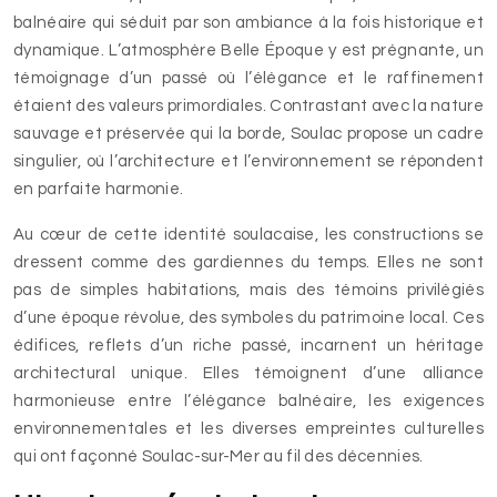
balnéaire qui séduit par son ambiance à la fois historique et
dynamique. L’atmosphère Belle Époque y est prégnante, un
témoignage d’un passé où l’élégance et le raffinement
étaient des valeurs primordiales. Contrastant avec la nature
sauvage et préservée qui la borde, Soulac propose un cadre
singulier, où l’architecture et l’environnement se répondent
en parfaite harmonie.
Au cœur de cette identité soulacaise, les constructions se
dressent comme des gardiennes du temps. Elles ne sont
pas de simples habitations, mais des témoins privilégiés
d’une époque révolue, des symboles du patrimoine local. Ces
édifices, reflets d’un riche passé, incarnent un héritage
architectural unique. Elles témoignent d’une alliance
harmonieuse entre l’élégance balnéaire, les exigences
environnementales et les diverses empreintes culturelles
qui ont façonné Soulac-sur-Mer au fil des décennies.