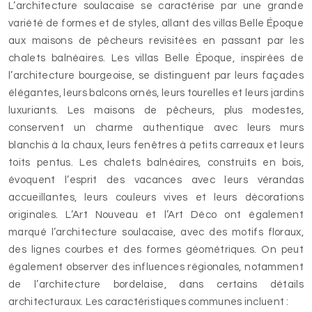
L’architecture soulacaise se caractérise par une grande
variété de formes et de styles, allant des villas Belle Époque
aux maisons de pêcheurs revisitées en passant par les
chalets balnéaires. Les villas Belle Époque, inspirées de
l’architecture bourgeoise, se distinguent par leurs façades
élégantes, leurs balcons ornés, leurs tourelles et leurs jardins
luxuriants. Les maisons de pêcheurs, plus modestes,
conservent un charme authentique avec leurs murs
blanchis à la chaux, leurs fenêtres à petits carreaux et leurs
toits pentus. Les chalets balnéaires, construits en bois,
évoquent l’esprit des vacances avec leurs vérandas
accueillantes, leurs couleurs vives et leurs décorations
originales. L’Art Nouveau et l’Art Déco ont également
marqué l’architecture soulacaise, avec des motifs floraux,
des lignes courbes et des formes géométriques. On peut
également observer des influences régionales, notamment
de l’architecture bordelaise, dans certains détails
architecturaux. Les caractéristiques communes incluent :