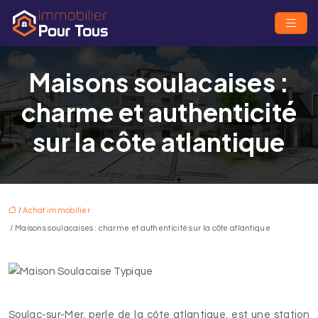
Maisons soulacaises :
charme et authenticité
sur la côte atlantique
/
Achat immobilier
/ Maisons soulacaises : charme et authenticité sur la côte atlantique
Soulac-sur-Mer, perle de la côte atlantique, est une station