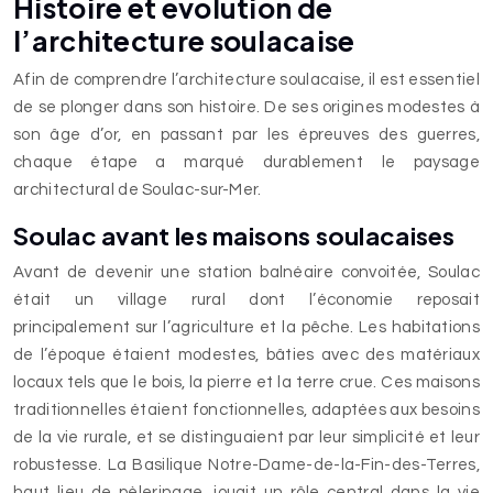
Histoire et évolution de
l’architecture soulacaise
Afin de comprendre l’architecture soulacaise, il est essentiel
de se plonger dans son histoire. De ses origines modestes à
son âge d’or, en passant par les épreuves des guerres,
chaque étape a marqué durablement le paysage
architectural de Soulac-sur-Mer.
Soulac avant les maisons soulacaises
Avant de devenir une station balnéaire convoitée, Soulac
était un village rural dont l’économie reposait
principalement sur l’agriculture et la pêche. Les habitations
de l’époque étaient modestes, bâties avec des matériaux
locaux tels que le bois, la pierre et la terre crue. Ces maisons
traditionnelles étaient fonctionnelles, adaptées aux besoins
de la vie rurale, et se distinguaient par leur simplicité et leur
robustesse. La Basilique Notre-Dame-de-la-Fin-des-Terres,
haut lieu de pèlerinage, jouait un rôle central dans la vie