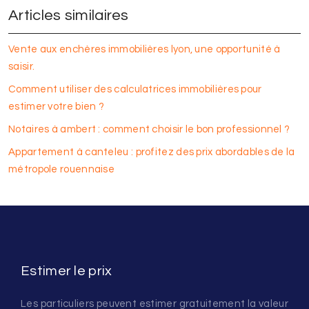
Articles similaires
Vente aux enchères immobilières lyon, une opportunité à
saisir.
Comment utiliser des calculatrices immobilières pour
estimer votre bien ?
Notaires à ambert : comment choisir le bon professionnel ?
Appartement à canteleu : profitez des prix abordables de la
métropole rouennaise
Estimer le prix
Les particuliers peuvent estimer gratuitement la valeur