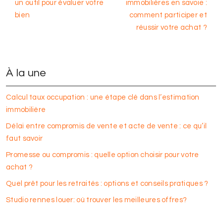
un outil pour évaluer votre
immobilières en savoie :
bien
comment participer et
réussir votre achat ?
À la une
Calcul taux occupation : une étape clé dans l’estimation
immobilière
Délai entre compromis de vente et acte de vente : ce qu’il
faut savoir
Promesse ou compromis : quelle option choisir pour votre
achat ?
Quel prêt pour les retraités : options et conseils pratiques ?
Studio rennes louer: où trouver les meilleures offres?