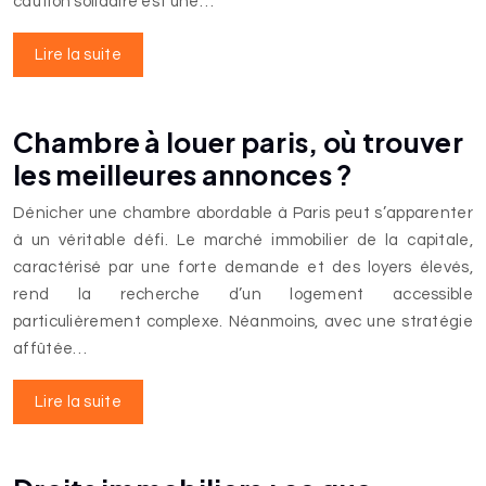
caution solidaire est une…
Lire la suite
Chambre à louer paris, où trouver
les meilleures annonces ?
Dénicher une chambre abordable à Paris peut s’apparenter
à un véritable défi. Le marché immobilier de la capitale,
caractérisé par une forte demande et des loyers élevés,
rend la recherche d’un logement accessible
particulièrement complexe. Néanmoins, avec une stratégie
affûtée…
Lire la suite