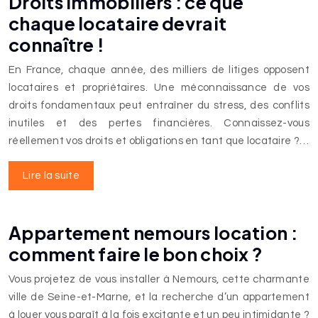
Droits immobiliers : ce que
chaque locataire devrait
connaître !
En France, chaque année, des milliers de litiges opposent
locataires et propriétaires. Une méconnaissance de vos
droits fondamentaux peut entraîner du stress, des conflits
inutiles et des pertes financières. Connaissez-vous
réellement vos droits et obligations en tant que locataire ?…
Lire la suite
Appartement nemours location :
comment faire le bon choix ?
Vous projetez de vous installer à Nemours, cette charmante
ville de Seine-et-Marne, et la recherche d’un appartement
à louer vous paraît à la fois excitante et un peu intimidante ?