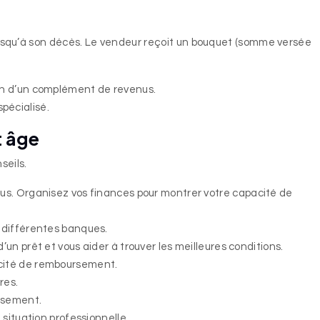
e jusqu’à son décès. Le vendeur reçoit un bouquet (somme versée
soin d’un complément de revenus.
pécialisé.
t âge
seils.
venus. Organisez vos finances pour montrer votre capacité de
e différentes banques.
’un prêt et vous aider à trouver les meilleures conditions.
pacité de remboursement.
res.
ursement.
 situation professionnelle.