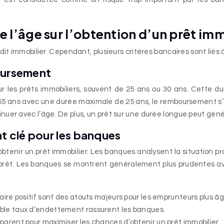
de l’âge sur l’obtention d’un prêt im
dit immobilier. Cependant, plusieurs critères bancaires sont liés
boursement
les prêts immobiliers, souvent de 25 ans ou 30 ans. Cette dur
5 ans avec une durée maximale de 25 ans, le remboursement s’ac
uer avec l’âge. De plus, un prêt sur une durée longue peut génér
t clé pour les banques
btenir un prêt immobilier. Les banques analysent la situation pr
 prêt. Les banques se montrent généralement plus prudentes ave
aire positif sont des atouts majeurs pour les emprunteurs plus âg
ible taux d’endettement rassurent les banques.
parent pour maximiser les chances d’obtenir un prêt immobilier.