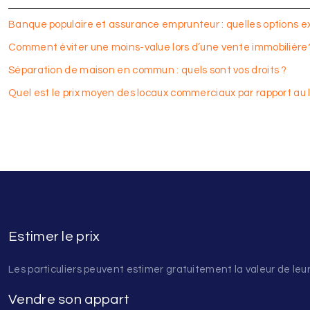
Banque populaire et assurance emprunteur : quelles options ex
Comment éviter une moins-value lors d’une vente immobilière
Séparation de maison en commun : quels sont vos droits ?
Quel est le prix moyen des locaux commerciaux par rapport au 
Estimer le prix
Les particuliers peuvent estimer gratuitement la valeur de leur
Vendre son appart