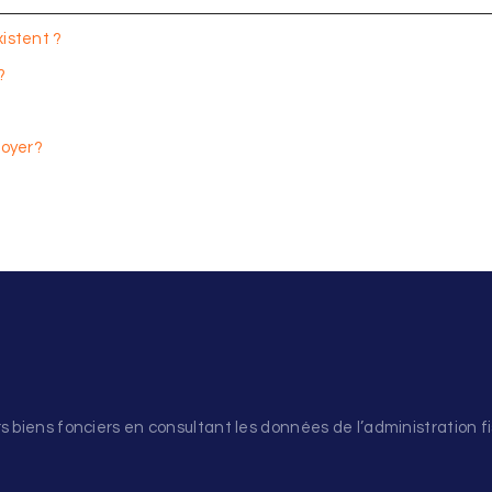
istent ?
?
loyer?
s biens fonciers en consultant les données de l’administration fi