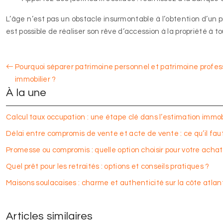
L’âge n’est pas un obstacle insurmontable à l’obtention d’un p
est possible de réaliser son rêve d’accession à la propriété à t
Pourquoi séparer patrimoine personnel et patrimoine profes
immobilier ?
À la une
Calcul taux occupation : une étape clé dans l’estimation immob
Délai entre compromis de vente et acte de vente : ce qu’il faut
Promesse ou compromis : quelle option choisir pour votre achat
Quel prêt pour les retraités : options et conseils pratiques ?
Maisons soulacaises : charme et authenticité sur la côte atlan
Articles similaires