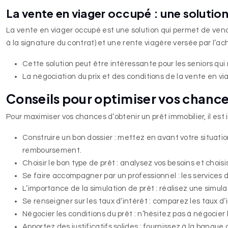
La vente en viager occupé : une solution
La vente en viager occupé est une solution qui permet de vendr
à la signature du contrat) et une rente viagère versée par l’ac
Cette solution peut être intéressante pour les seniors qui
La négociation du prix et des conditions de la vente en vi
Conseils pour optimiser vos chance
Pour maximiser vos chances d’obtenir un prêt immobilier, il est
Construire un bon dossier : mettez en avant votre situatio
remboursement.
Choisir le bon type de prêt : analysez vos besoins et choi
Se faire accompagner par un professionnel : les services d’
L’importance de la simulation de prêt : réalisez une simu
Se renseigner sur les taux d’intérêt : comparez les taux d
Négocier les conditions du prêt : n’hésitez pas à négocier 
Apportez des justificatifs solides : fournissez à la banque 