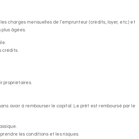
s charges mensuelles de l’emprunteur (crédits, loyer, etc.) et
s plus âgées.
le.
 crédits.
r propriétaires.
sans avoir à rembourser le capital. Le prêt est remboursé par le
assique.
prendre les conditions et les risques.