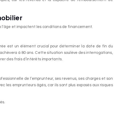
mobilier
 à l’âge et impactent les conditions de financement.
ée est un élément crucial pour déterminer la date de fin du
hèvera à 80 ans. Cette situation soulève des interrogations,
er des frais d’intérêts importants.
ofessionnelle de l’emprunteur, ses revenus, ses charges et son
c les emprunteurs âgés, car ils sont plus exposés aux risques
és.