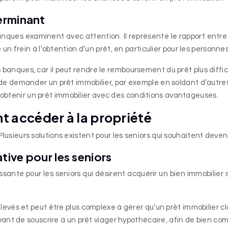
erminant
ques examinent avec attention. Il représente le rapport entre le
 frein à l’obtention d’un prêt, en particulier pour les personne
anques, car il peut rendre le remboursement du prêt plus diffici
de demander un prêt immobilier, par exemple en soldant d’autres
btenir un prêt immobilier avec des conditions avantageuses.
nt accéder à la propriété
Plusieurs solutions existent pour les seniors qui souhaitent deveni
tive pour les seniors
sante pour les seniors qui désirent acquérir un bien immobilier 
levés et peut être plus complexe à gérer qu’un prêt immobilier cl
vant de souscrire à un prêt viager hypothécaire, afin de bien com