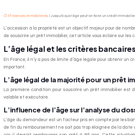
/
Finances immobilières
/ Jusqu’à quel âge peut-on faire un crédit immobilier
L’accession à la propriété est un objectif majeur pour de nombre
de souscrire un prêt immobilier, cet article vous éclaire sur le
L’âge légal et les critères bancaire
En France, il n’y a pas de limite d’âge légale pour obtenir un
important.
L’âge légal de la majorité pour un prêt i
La première condition pour souscrire un prêt immobilier est d
valable et exécutoire.
L’influence de l’âge sur l’analyse du dos
L’âge du demandeur est un facteur pris en compte par les ban
de fin du remboursement ne soit pas trop éloignée de la date
car il devrait rembourser son prêt à 95 ans. Cette situat