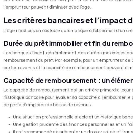
l’emprunteur peuvent diminuer avec l’âge.
Les critères bancaires et l’impact 
L’âge n’est pas un obstacle automatique à l’obtention d’un cré
Durée du prêt immobilier et fin du rem
Les banques fixent généralement des durées maximales pour 
remboursement du prêt. Par exemple, pour un emprunteur de 5
car les revenus et la capacité de remboursement peuvent dimin
Capacité de remboursement : un élémen
La capacité de remboursement est un critère primordial pour o
historique bancaire pour évaluer sa capacité à rembourser le
de perte d’emploi ou de baisse de revenus.
Une situation professionnelle stable et un historique banc
Une gestion prudente des finances personnelles et un fa
Il est recommandé de présenter un dossier solide et trans