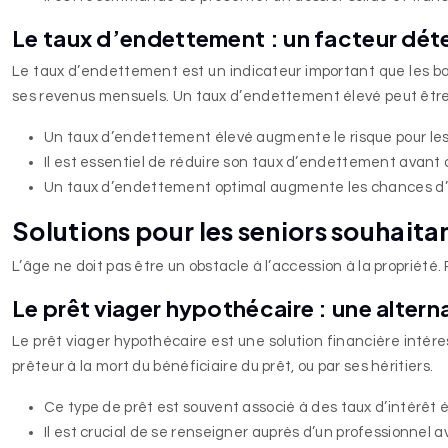
Le taux d’endettement : un facteur dét
Le taux d’endettement est un indicateur important que les ban
ses revenus mensuels. Un taux d’endettement élevé peut être un
Un taux d’endettement élevé augmente le risque pour les b
Il est essentiel de réduire son taux d’endettement avant 
Un taux d’endettement optimal augmente les chances d’o
Solutions pour les seniors souhaita
L’âge ne doit pas être un obstacle à l’accession à la propriété. 
Le prêt viager hypothécaire : une alterna
Le prêt viager hypothécaire est une solution financière intéres
prêteur à la mort du bénéficiaire du prêt, ou par ses héritiers.
Ce type de prêt est souvent associé à des taux d’intérêt é
Il est crucial de se renseigner auprès d’un professionnel a