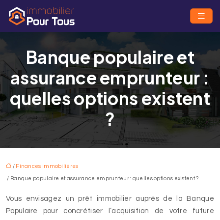
Banque populaire et
assurance emprunteur :
quelles options existent
?
/
Finances immobilières
/ Banque populaire et assurance emprunteur : quelles options existent ?
Vous envisagez un prêt immobilier auprès de la Banque
Populaire pour concrétiser l’acquisition de votre future