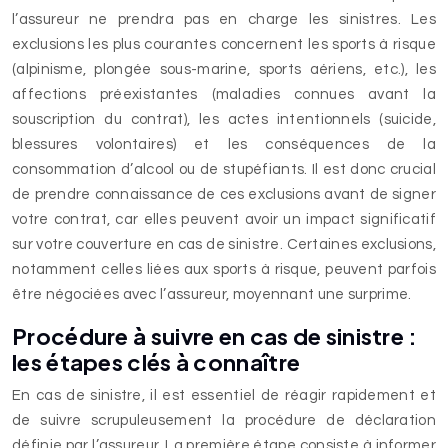
l’assureur ne prendra pas en charge les sinistres. Les
exclusions les plus courantes concernent les sports à risque
(alpinisme, plongée sous-marine, sports aériens, etc.), les
affections préexistantes (maladies connues avant la
souscription du contrat), les actes intentionnels (suicide,
blessures volontaires) et les conséquences de la
consommation d’alcool ou de stupéfiants. Il est donc crucial
de prendre connaissance de ces exclusions avant de signer
votre contrat, car elles peuvent avoir un impact significatif
sur votre couverture en cas de sinistre. Certaines exclusions,
notamment celles liées aux sports à risque, peuvent parfois
être négociées avec l’assureur, moyennant une surprime.
Procédure à suivre en cas de sinistre :
les étapes clés à connaître
En cas de sinistre, il est essentiel de réagir rapidement et
de suivre scrupuleusement la procédure de déclaration
définie par l’assureur. La première étape consiste à informer