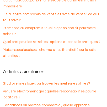
Calcul taux occupation : une étape clé dans l’estimation
immobilière
Délai entre compromis de vente et acte de vente : ce qu’il
faut savoir
Promesse ou compromis : quelle option choisir pour votre
achat ?
Quel prêt pour les retraités : options et conseils pratiques ?
Maisons soulacaises : charme et authenticité sur la côte
atlantique
Articles similaires
Studio rennes louer: où trouver les meilleures offres?
Vétusté électroménager : quelles responsabilités pour le
locataire ?
Tendances du marché commercial, quelle approche