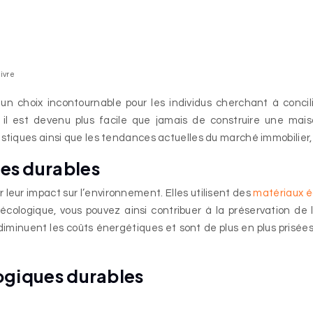
ivre
un choix incontournable pour les individus cherchant à conci
il est devenu plus facile que jamais de construire une mai
ristiques ainsi que les tendances actuelles du marché immobilie
es durables
leur impact sur l’environnement. Elles utilisent des
matériaux é
écologique, vous pouvez ainsi contribuer à la préservation d
iminuent les coûts énergétiques et sont de plus en plus prisées 
ogiques durables