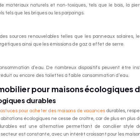
 matériaux naturels et non-toxiques, tels que le bois, la pier
 tels que les briques ou les parpaings.
es sources renouvelables telles que les panneaux solaires, 
ergétiques ainsi que les émissions de gaz à effet de serre.
u
nsommation d’eau. De nombreux dispositifs peuvent être instal
réduit ou encore des toilettes à faible consommation d’eau.
obilier pour maisons écologiques 
ogiques durables
astuces pour acheter des maisons de vacances
durables, respe
s habitations écologiques ne cesse de croître, car de plus en pl
rables est une alternative permettant de concilier style d
 secteur est constante, avec un intérêt croissant pour les maiso