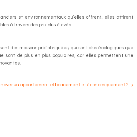
nciers et environnementaux qu’elles offrent, elles attirent
les à travers des prix plus élevés.
ssent des maisons préfabriquées, qui sont plus écologiques que
que sont de plus en plus populaires, car elles permettent une
nnovantes.
nover un appartement efficacement et économiquement?