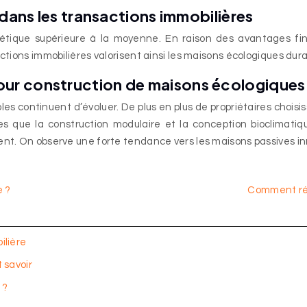
 dans les transactions immobilières
tique supérieure à la moyenne. En raison des avantages fina
ctions immobilières valorisent ainsi les maisons écologiques durab
ur construction de maisons écologiques
s continuent d’évoluer. De plus en plus de propriétaires choisi
lles que la construction modulaire et la conception bioclimati
ment. On observe une forte tendance vers les maisons passives i
e ?
Comment ré
ilière
 savoir
 ?