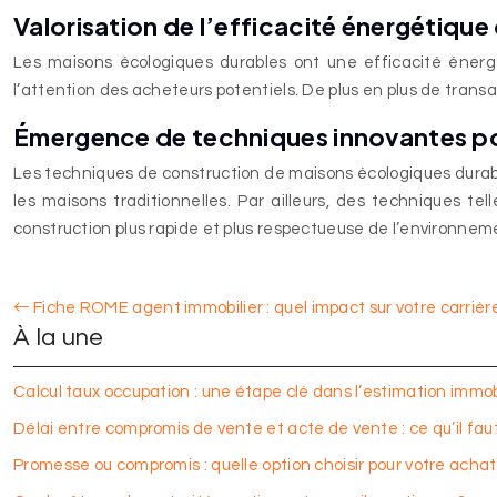
Valorisation de l’efficacité énergétique
Les maisons écologiques durables ont une efficacité énergé
l’attention des acheteurs potentiels. De plus en plus de transa
Émergence de techniques innovantes po
Les techniques de construction de maisons écologiques durable
les maisons traditionnelles. Par ailleurs, des techniques te
construction plus rapide et plus respectueuse de l’environne
Fiche ROME agent immobilier : quel impact sur votre carrièr
À la une
Calcul taux occupation : une étape clé dans l’estimation immob
Délai entre compromis de vente et acte de vente : ce qu’il faut
Promesse ou compromis : quelle option choisir pour votre achat