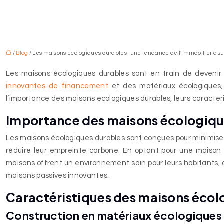
/
Blog
/ Les maisons écologiques durables : une tendance de l’immobilier à su
Les maisons écologiques durables sont en train de devenir 
innovantes de financement
et des matériaux écologiques, 
l’importance des maisons écologiques durables, leurs caracté
Importance des maisons écologiqu
Les maisons écologiques durables sont conçues pour minimiser 
réduire leur empreinte carbone. En optant pour une maison 
maisons offrent un environnement sain pour leurs habitants, d
maisons passives innovantes.
Caractéristiques des maisons écol
Construction en matériaux écologiques