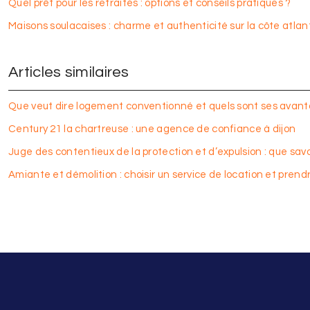
Quel prêt pour les retraités : options et conseils pratiques ?
Maisons soulacaises : charme et authenticité sur la côte atlan
Articles similaires
Que veut dire logement conventionné et quels sont ses avan
Century 21 la chartreuse : une agence de confiance à dijon
Juge des contentieux de la protection et d’expulsion : que savo
Amiante et démolition : choisir un service de location et pren