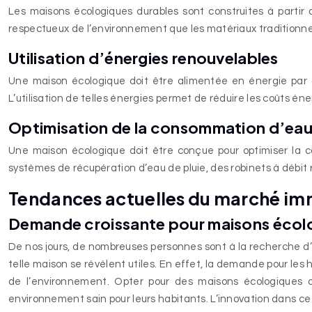
Les maisons écologiques durables sont construites à partir de
respectueux de l’environnement que les matériaux traditionnels
Utilisation d’énergies renouvelables
Une maison écologique doit être alimentée en énergie par d
L’utilisation de telles énergies permet de réduire les coûts én
Optimisation de la consommation d’ea
Une maison écologique doit être conçue pour optimiser la co
systèmes de récupération d’eau de pluie, des robinets à débit 
Tendances actuelles du marché imm
Demande croissante pour maisons écol
De nos jours, de nombreuses personnes sont à la recherche d’
telle maison se révèlent utiles. En effet, la demande pour le
de l’environnement. Opter pour des maisons écologiques du
environnement sain pour leurs habitants. L’innovation dans ce