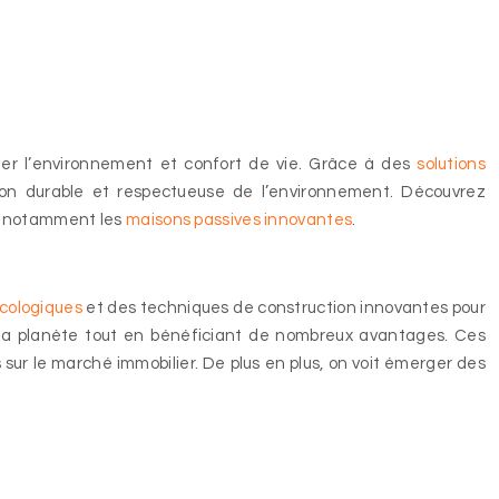
lier l’environnement et confort de vie. Grâce à des
solutions
son durable et respectueuse de l’environnement. Découvrez
r, notamment les
maisons passives innovantes
.
cologiques
et des techniques de construction innovantes pour
e la planète tout en bénéficiant de nombreux avantages. Ces
sur le marché immobilier. De plus en plus, on voit émerger des