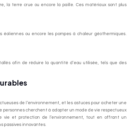
re, la terre crue ou encore la paille. Ces matériaux sont plus
les éoliennes ou encore les pompes à chaleur géothermiques.
lés afin de réduire la quantité d’eau utilisée, tels que des
durables
ctueuses de l’environnement, et les astuces pour acheter une
us de personnes cherchent à adopter un mode de vie respectueux
e vie et protection de l’environnement, tout en offrant un
ns passives innovantes.