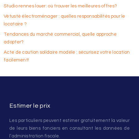
Studio rennes louer: où trouver les meilleures offres?
Vétusté électroménager : quelles responsabilités pour le
locataire ?
Tendances du marché commercial, quelle approche
adopter?
Acte de caution solidaire modèle : sécurisez votre location
facilement!
Estimer le prix
Les particuliers peuvent estimer gratuitement la valeur
de leurs biens fonciers en consultant les données de
l’administration fiscale.