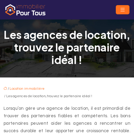
Les agences de location,
trouvez le partenaire
idéal !
/
Location immobilière
/ Les agences de location, trouvez le partenaire idéal !
Lorsqu’on gère une agence de location, il est primordial de
trouver des partenaires fiables et compétents. Les bons
partenaires peuvent aider les agences à rencontrer un
succès durable et leur apporter une croissance rentable.