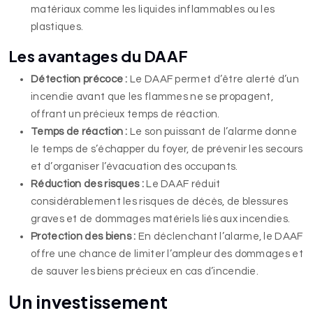
matériaux comme les liquides inflammables ou les
plastiques.
Les avantages du DAAF
Détection précoce :
Le DAAF permet d’être alerté d’un
incendie avant que les flammes ne se propagent,
offrant un précieux temps de réaction.
Temps de réaction :
Le son puissant de l’alarme donne
le temps de s’échapper du foyer, de prévenir les secours
et d’organiser l’évacuation des occupants.
Réduction des risques :
Le DAAF réduit
considérablement les risques de décès, de blessures
graves et de dommages matériels liés aux incendies.
Protection des biens :
En déclenchant l’alarme, le DAAF
offre une chance de limiter l’ampleur des dommages et
de sauver les biens précieux en cas d’incendie.
Un investissement