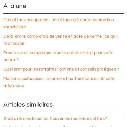
À la une
Calcul taux occupation : une étape clé dans l’estimation
immobilière
Délai entre compromis de vente et acte de vente : ce qu’il
faut savoir
Promesse ou compromis : quelle option choisir pour votre
achat ?
Quel prêt pour les retraités : options et conseils pratiques ?
Maisons soulacaises : charme et authenticité sur la côte
atlantique
Articles similaires
Studio rennes louer: où trouver les meilleures offres?