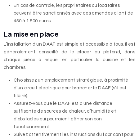
En cas de contrôle, les propriétaires ou locataires
peuvent être sanctionnés avec des amendes allant de
450 à 1 500 euros.
La mise en place
L’installation d’un DAAF est simple et accessible à tous. Il est
généralement conseillé de le placer au plafond, dans
chaque pièce à risque, en particulier la cuisine et les
chambres.
Choisissez un emplacement stratégique, à proximité
d’un circuit électrique pour brancher le DAAF (s’il est
filaire).
Assurez-vous que le DAAF est à une distance
suffisante de sources de chaleur, d’humidité et
d’obstacles qui pourraient gêner son bon
fonctionnement.
Suivez attentivement les instructions du fabricant pour