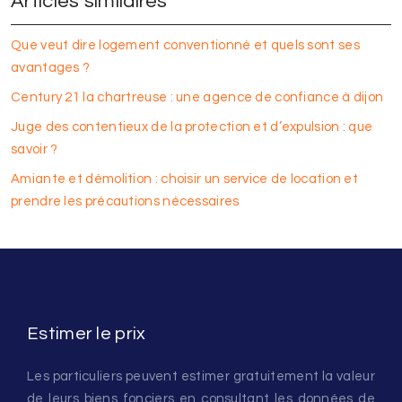
Articles similaires
Que veut dire logement conventionné et quels sont ses
avantages ?
Century 21 la chartreuse : une agence de confiance à dijon
Juge des contentieux de la protection et d’expulsion : que
savoir ?
Amiante et démolition : choisir un service de location et
prendre les précautions nécessaires
Estimer le prix
Les particuliers peuvent estimer gratuitement la valeur
de leurs biens fonciers en consultant les données de